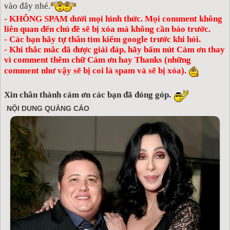
vào đây nhé.
- KHÔNG SPAM dưới mọi hình thức. Mọi comment không
liên quan đến chủ đề sẽ bị xóa mà không cần báo trước.
- Các bạn hãy tự thân tìm kiếm google trước khi hỏi.
- Khi thắc mắc đã được giải đáp, hãy bấm nút Cảm ơn thay
vì comment thêm chữ Cám ơn hay Thanks (những
comment như vậy sẽ bị coi là spam và sẽ bị xóa).
Xin chân thành cám ơn các bạn đã đóng góp.