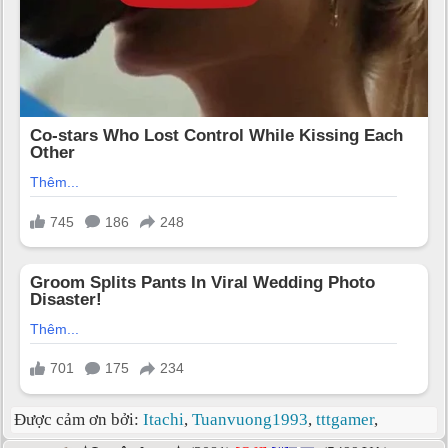
Được cảm ơn bởi:
Itachi
,
Tuanvuong1993
,
tttgamer
,