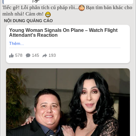
Tiếc gê! Lỗi phân tích cú pháp rồi...
Bạn tìm bản khác cho
mình nhá! Cảm ơn!