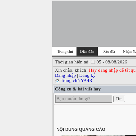
Trang chủ
Diễn đàn
Xóc đĩa
Nhận Y
Thời gian hiện tại: 11:05 - 08/08/2026
Xin chào, khách!
Hãy đăng nhập để tắt qu
Đăng nhập
|
Đăng ký
Trang chủ YA4R
Công cụ & bài viết hay
Tìm