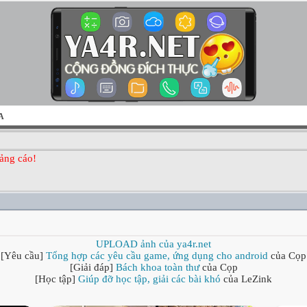
A
ảng cáo!
UPLOAD ảnh của ya4r.net
[Yêu cầu]
Tổng hợp các yêu cầu game, ứng dụng cho android
của Cọp
[Giải đáp]
Bách khoa toàn thư
của Cọp
[Học tập]
Giúp đỡ học tập, giải các bài khó
của LeZink